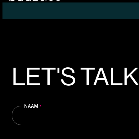
LET'S TALK
NAAM
*