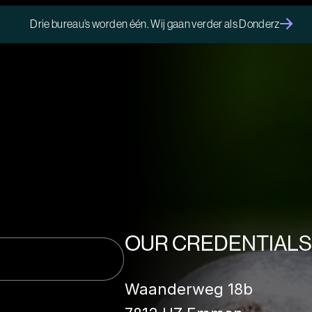
Drie bureau’s worden één. Wij gaan verder als Donderz
OUR CREDENTIALS
Waanderweg 18b