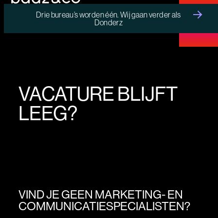
Drie bureau’s worden één. Wij gaan verder als
Donderz
MENU
VACATURE BLIJFT
LEEG?
VIND JE GEEN MARKETING- EN
COMMUNICATIESPECIALISTEN?