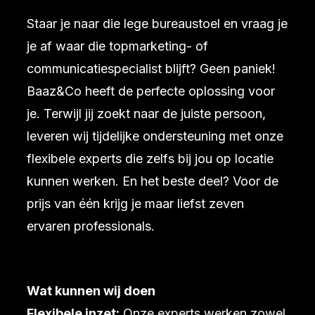
Staar je naar die lege bureaustoel en vraag je
je af waar die topmarketing- of
communicatiespecialist blijft? Geen paniek!
Baaz&Co heeft de perfecte oplossing voor
je. Terwijl jij zoekt naar de juiste persoon,
leveren wij tijdelijke ondersteuning met onze
flexibele experts die zelfs bij jou op locatie
kunnen werken. En het beste deel? Voor de
prijs van één krijg je maar liefst zeven
ervaren professionals.
Wat kunnen wij doen
Flexibele inzet:
Onze experts werken zowel