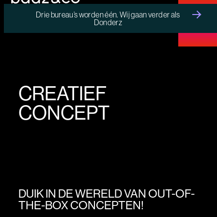
Drie bureau’s worden één. Wij gaan verder als
Donderz
MENU
CREATIEF
CONCEPT
DUIK IN DE WERELD VAN OUT-OF-
THE-BOX CONCEPTEN!