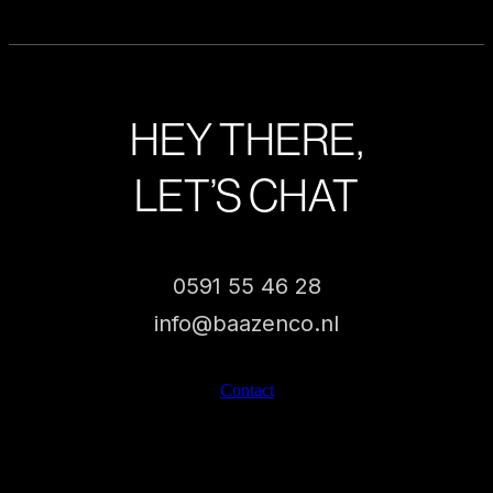
HEY THERE,
LET’S CHAT
0591 55 46 28
info@baazenco.nl
Contact