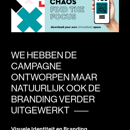
WE HEBBEN DE
CAMPAGNE
ONTWORPEN MAAR
NATUURLIJK OOK DE
BRANDING VERDER
UITGEWERKT
Visuele Identiteit en Branding