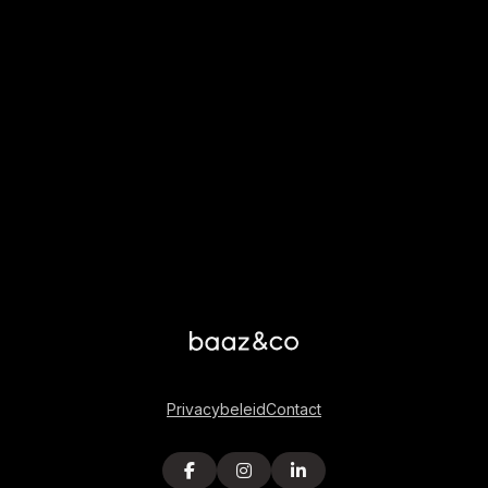
HOME
OVER ONS
DIENSTEN
CASES
CONTACT
Privacybeleid
Contact