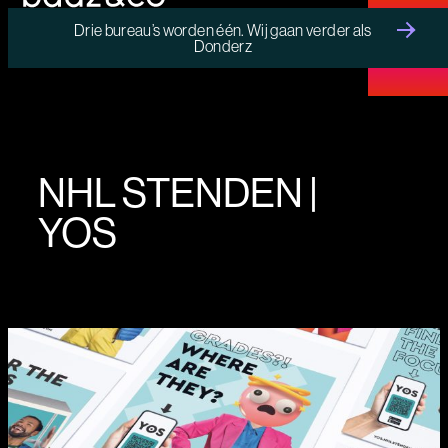
Drie bureau’s worden één. Wij gaan verder als
Donderz
MENU
NHL STENDEN |
YOS