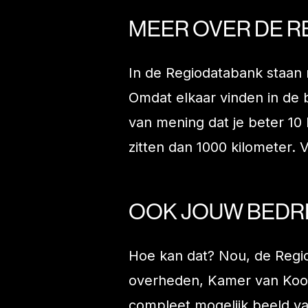
MEER OVER DE 
In de Regiodatabank staan
Omdat elkaar vinden in de 
van mening dat je beter 10
zitten dan 1000 kilometer. 
OOK JOUW BEDRIJ
Hoe kan dat? Nou, de Regi
overheden, Kamer van Koo
compleet mogelijk beeld va