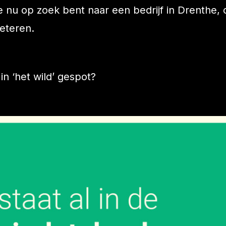
e nu op zoek bent naar een bedrijf in Drenthe, 
eteren.
in ‘het wild’ gespot?