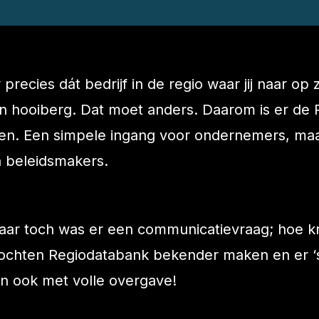
precies dát bedrijf in de regio waar jij naar o
 een hooiberg. Dat moet anders. Daarom is er d
den. Een simpele ingang voor ondernemers, ma
n beleidsmakers.
maar toch was er een communicatievraag; hoe kr
j mochten Regiodatabank bekender maken en er 
n ook met volle overgave!