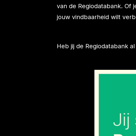
van de Regiodatabank. Of j
jouw vindbaarheid wilt verb
Heb jij de Regiodatabank al 