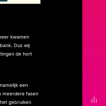
 meer kwamen
bank. Dus wij
itingen de hort
namelijk een
in meerdere fasen
 het gebruiken