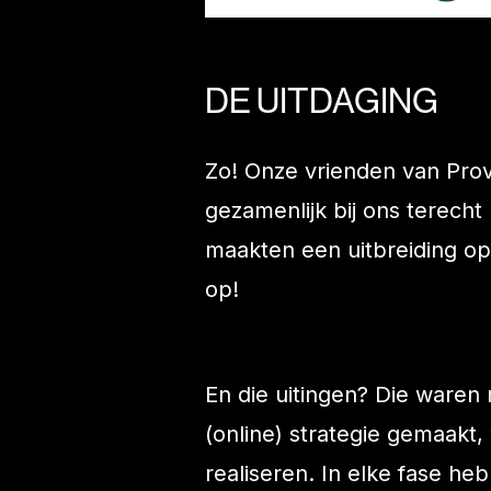
DE UITDAGING
Zo! Onze vrienden van Pro
gezamenlijk bij ons terech
maakten een uitbreiding op 
op!
En die uitingen? Die waren
(online) strategie gemaakt
realiseren. In elke fase h