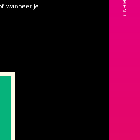
MENU
of wanneer je