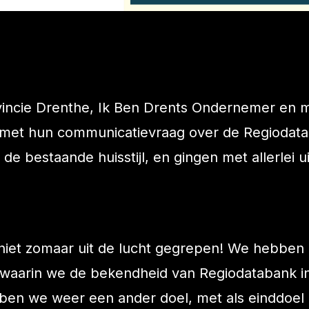
vincie Drenthe, Ik Ben Drents Ondernemer en
t met hun communicatievraag over de Regiodata
de bestaande huisstijl, en gingen met allerlei u
 niet zomaar uit de lucht gegrepen! We hebben 
, waarin we de bekendheid van Regiodatabank 
ebben we weer een ander doel, met als einddoel