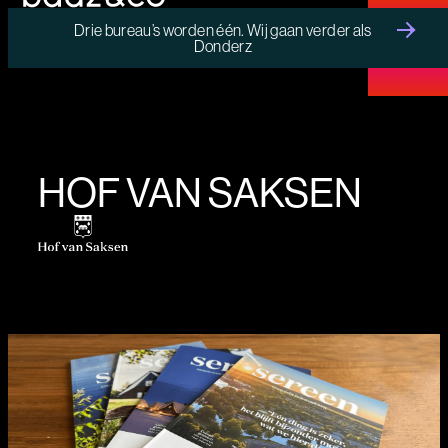
Drie bureau’s worden één. Wij gaan verder als
Donderz
MENU
HOF VAN SAKSEN