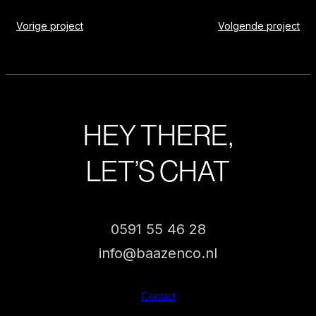
Vorige project
Volgende project
HEY THERE,
LET’S CHAT
0591 55 46 28
info@baazenco.nl
Contact