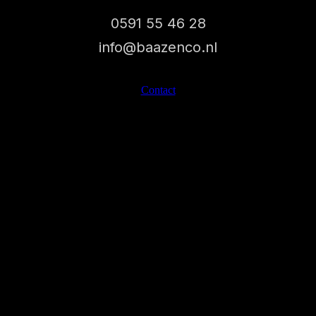
0591 55 46 28
info@baazenco.nl
Contact
HOME
OVER ONS