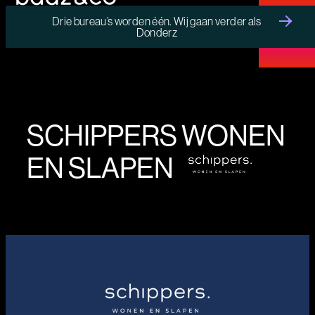
Drie bureau’s worden één. Wij gaan verder als
Donderz
MENU
SCHIPPERS WONEN
EN SLAPEN