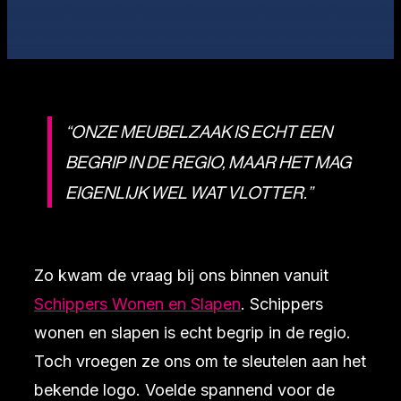
“ONZE MEUBELZAAK IS ECHT EEN
BEGRIP IN DE REGIO, MAAR HET MAG
EIGENLIJK WEL WAT VLOTTER.”
Zo kwam de vraag bij ons binnen vanuit
Schippers Wonen en Slapen
. Schippers
wonen en slapen is echt begrip in de regio.
Toch vroegen ze ons om te sleutelen aan het
bekende logo. Voelde spannend voor de