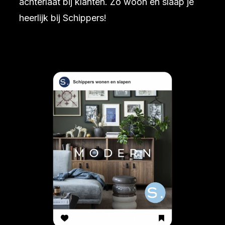
achterlaat bij klanten. Zo woon en slaap je
heerlijk bij Schippers!