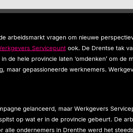
de arbeidsmarkt vragen om nieuwe perspectie
erkgevers Servicepunt
ook. De Drentse tak va
in de hele provincie laten ‘omdenken’ om de m
eg, maar gepassioneerde werknemers. Werkgev
campagne gelanceerd, maar Werkgevers Service
gespitst op wat er in de provincie gebeurt. De a
r alle ondernemers in Drenthe werd het steeds