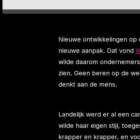
Nieuwe ontwikkelingen op 
nieuwe aanpak. Dat vond
W
wilde daarom ondernemers 
zien. Geen beren op de w
denkt aan de mens.
Landelijk werd er al een 
wilde haar eigen stijl, toe
krapper en krapper, en voo