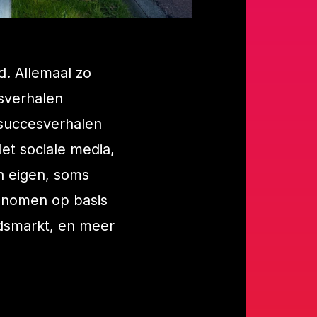
d. Allemaal zo
sverhalen
 succesverhalen
et sociale media,
n eigen, soms
enomen op basis
idsmarkt, en meer