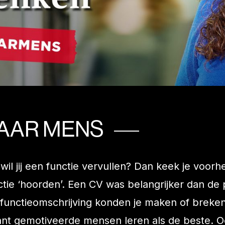
AAR MENS
wil jij een functie vervullen? Dan keek je voor
nctie ‘hoorden’. Een CV was belangrijker dan de
 functieomschrijving konden je maken of breken a
nt gemotiveerde mensen leren als de beste. O