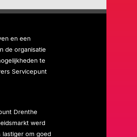
ven en een
n de organisatie
ogelijkheden te
ers Servicepunt
punt Drenthe
rbeidsmarkt werd
 lastiger om goed