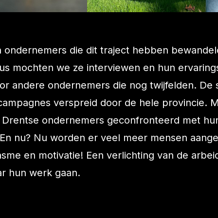
an ondernemers die dit traject hebben bewandel
 Dus mochten we ze interviewen en hun ervaring
or andere ondernemers die nog twijfelden. De
 campagnes verspreid door de hele provincie. M
l Drentse ondernemers geconfronteerd met hu
 En nu? Nu worden er veel meer mensen aang
asme en motivatie! Een verlichting van de arbe
ar hun werk gaan.