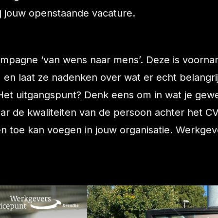
j jouw openstaande vacature.
mpagne ‘van wens naar mens’. Deze is voorname
 en laat ze nadenken over wat er echt belangrijk
et uitgangspunt? Denk eens om in wat je gew
ar de kwaliteiten van de persoon achter het CV
 toe kan voegen in jouw organisatie. Werkgev