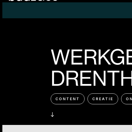
WERKGE
DRENT
CONTENT
CREATIE
O