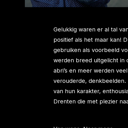
Gelukkig waren er al tal v
positief als het maar kan!
gebruiken als voorbeeld vo
werden breed uitgelicht in
abri’s en meer werden vee
verouderde, denkbeelden.
van hun karakter, enthousi
Drenten die met plezier na