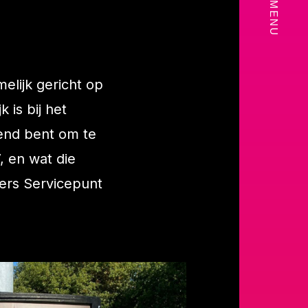
MENU
lijk gericht op
 is bij het
end bent om te
, en wat die
ers Servicepunt