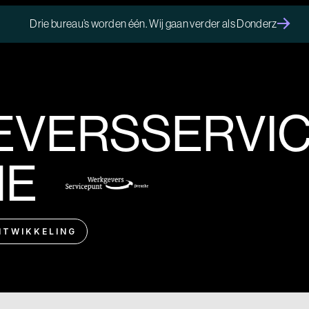
Drie bureau’s worden één. Wij gaan verder als Donderz
VERSSERVI
HE
NTWIKKELING