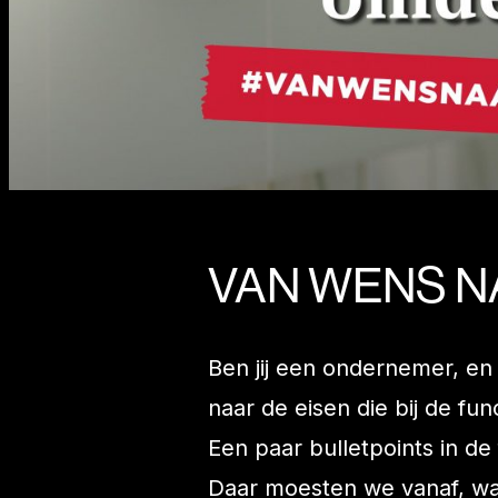
VAN WENS N
Ben jij een ondernemer, en 
naar de eisen die bij de fu
Een paar bulletpoints in de
Daar moesten we vanaf, wa