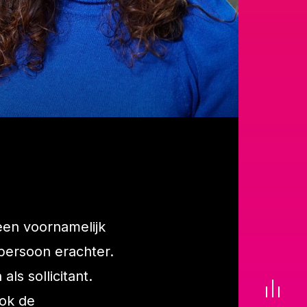
heen voornamelijk
 persoon erachter.
ls sollicitant.
ok de