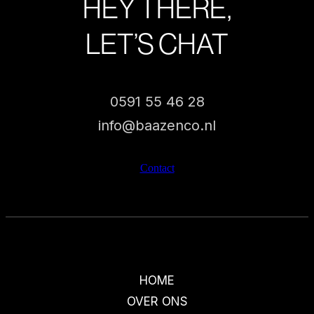
HEY THERE,
LET’S CHAT
0591 55 46 28
info@baazenco.nl
Contact
HOME
OVER ONS