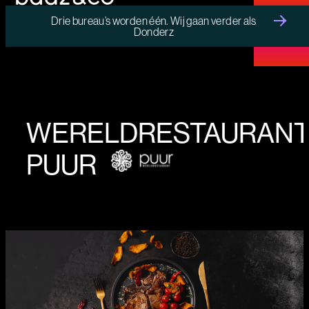
Drie bureau’s worden één. Wij gaan verder als
Donderz
MENU
WERELDRESTAURAN
PUUR